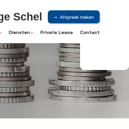
ge Schel
Afspraak maken
Diensten
Private Lease
Contact