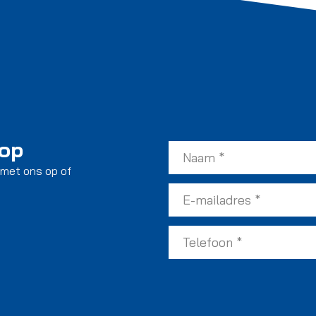
 op
 met ons op of