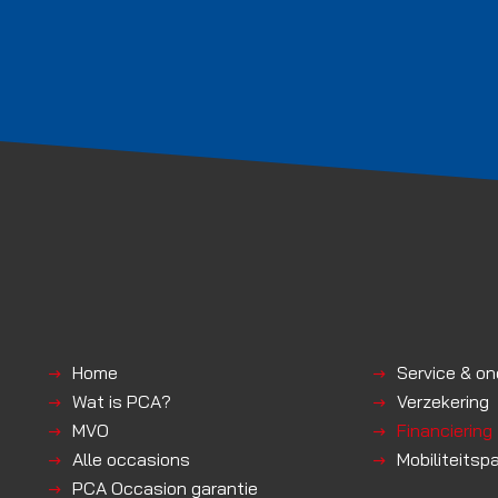
Home
Service & o
Wat is PCA?
Verzekering
MVO
Financiering
Alle occasions
Mobiliteitsp
PCA Occasion garantie