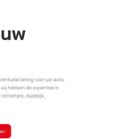
 uw
entuele lening voor uw auto.
wij hebben de expertise in
lettertjes, duidelijk,
en