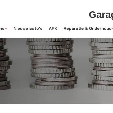
Gara
ns
Nieuwe auto’s
APK
Reparatie & Onderhoud