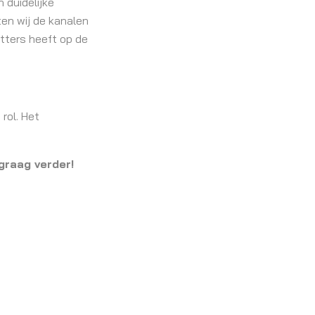
 duidelijke
en wij de kanalen
tters heeft op de
 rol. Het
graag verder!