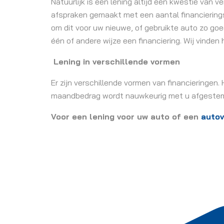
Natuurlijk is een lening altijd een kwestie van 
afspraken gemaakt met een aantal financierings
om dit voor uw nieuwe, of gebruikte auto zo go
één of andere wijze een financiering. Wij vinde
Lening in verschillende vormen
Er zijn verschillende vormen van financieringen. 
maandbedrag wordt nauwkeurig met u afgestemd
Voor een lening voor uw auto of een
autov