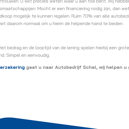
vertrouwen. U wilt precies weten waar u aan toe bent. Wij hebben
maatschappijen. Mocht er een financiering nodig zijn, dan wet
edkoop mogelijk te kunnen regelen. Ruim 70% van alle autobezi
n het daarom normaal om u hierin de helpende hand te bieden.
Het bedrag en de looptijd van de lening spelen hierbij een grote
. Simpel en eenvoudig.
erzekering
gaat u naar Autobedrijf Schel, wij helpen u 