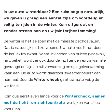
Is uw auto winterklaar? Een ruim begrip natuurlijk,
we geven u graag een aantal tips om voordelig en
veilig te rijden in de winter. Kom uitgerust en
zonder stress aan op uw (winter)bestemming!
De winter is het seizoen met de meeste pechgevallen.
Dat is natuurlijk niet zo vreemd. Uw auto heeft het door
de kou extra zwaar. Naast invloeden van buiten (vrieskou,
nat, pekel) wordt er ook door de inzittenden extra warmte
gevraagd en zijn de ruitverwarming en spiegelverwarming
vaak aan. De auto wordt daardoor zwaarder belast dan
normaal. Door de
Wintercheck
gaat uw auto veilig de
winter in.
Kom dus eerst even langs voor de
Wintercheck, samen
met de licht- en zichtcontrole
, we kijken van alles
voor u na!