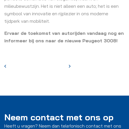
milieubewustzijn. Het is niet alleen een auto; het is een
symbool van innovatie en rijplezier in ons moderne
tijdperk van mobiliteit.
Ervaar de toekomst van autorijden vandaag nog en
informeer bij ons naar de nieuwe Peugeot
3008!
Neem contact met ons op
Heeft u vragen? Neem dan telefonisch contact met ons